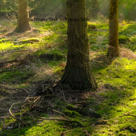
Sichtbarer Text: Auf dieser Seite
Sichtbar: Auf dieser Seite
Sichtbarer Text: Auf allen Seiten
Sichtbarer Text: Auf dieser Seite