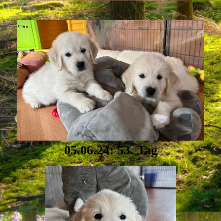
05.06.24: 53. Tag