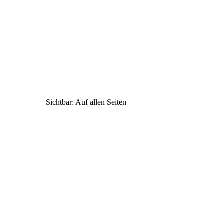
Sichtbar: Auf allen Seiten