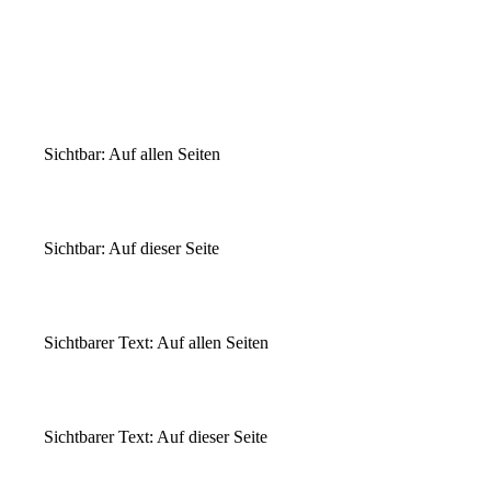
Sichtbar: Auf allen Seiten
Sichtbar: Auf dieser Seite
Sichtbarer Text: Auf allen Seiten
Sichtbarer Text: Auf dieser Seite