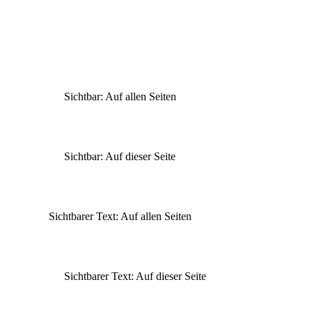
Sichtbar: Auf allen Seiten
Sichtbar: Auf dieser Seite
Sichtbarer Text: Auf allen Seiten
Sichtbarer Text: Auf dieser Seite