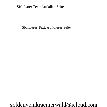
Sichtbarer Text: Auf allen Seiten
Sichtbarer Text: Auf dieser Seite
goldenvomkraemerwald@icloud.com