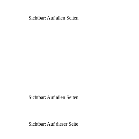
Sichtbar: Auf allen Seiten
Sichtbar: Auf allen Seiten
Sichtbar: Auf dieser Seite