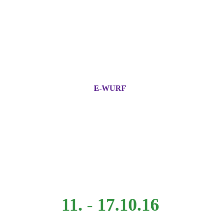
E-WURF
11. - 17.10.16