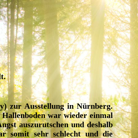
t.
) zur Ausstellung in Nürnberg.
 Hallenboden war wieder einmal
Angst
auszurutschen und deshalb
r somit sehr schlecht und die