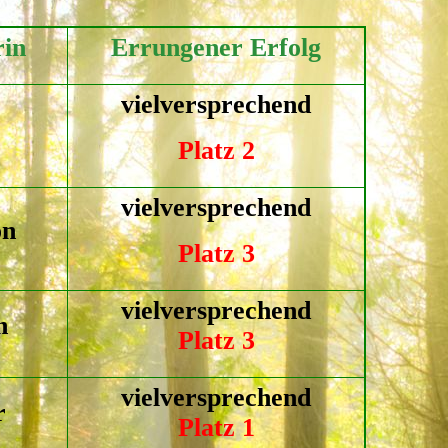
rin
Errungener Erfolg
vielversprechend
Platz 2
vielversprechend
on
Platz 3
vielversprechend
n
Platz 3
vielversprechend
r
Platz 1