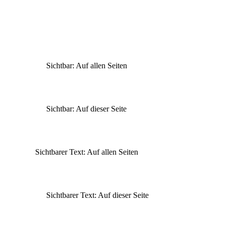
Sichtbar: Auf allen Seiten
Sichtbar: Auf dieser Seite
Sichtbarer Text: Auf allen Seiten
Sichtbarer Text: Auf dieser Seite