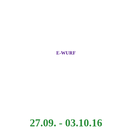
E-WURF
27.09. - 03.10.16