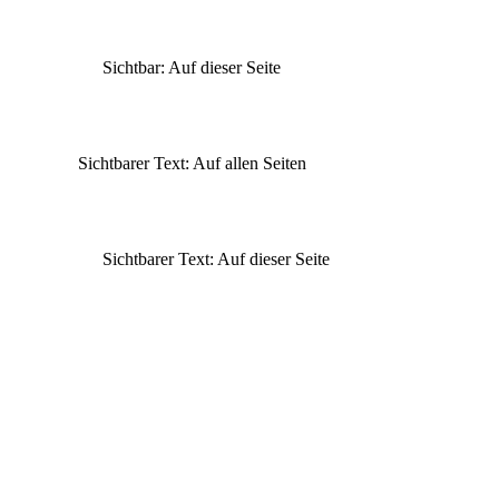
Sichtbar: Auf dieser Seite
Sichtbarer Text: Auf allen Seiten
Sichtbarer Text: Auf dieser Seite