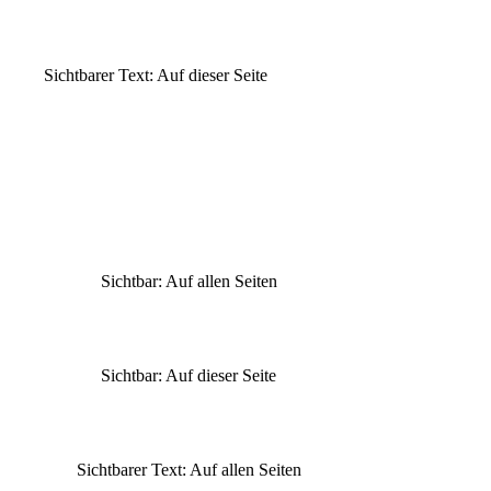
Sichtbarer Text: Auf dieser Seite
Sichtbar: Auf allen Seiten
Sichtbar: Auf dieser Seite
Sichtbarer Text: Auf allen Seiten