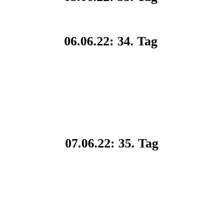
06.06.22: 34. Tag
07.06.22: 35. Tag