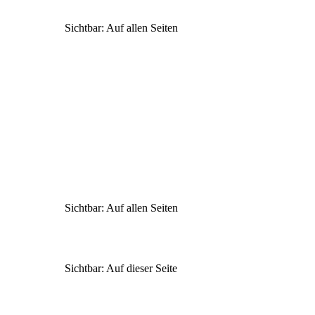
Sichtbar: Auf allen Seiten
Sichtbar: Auf allen Seiten
Sichtbar: Auf dieser Seite