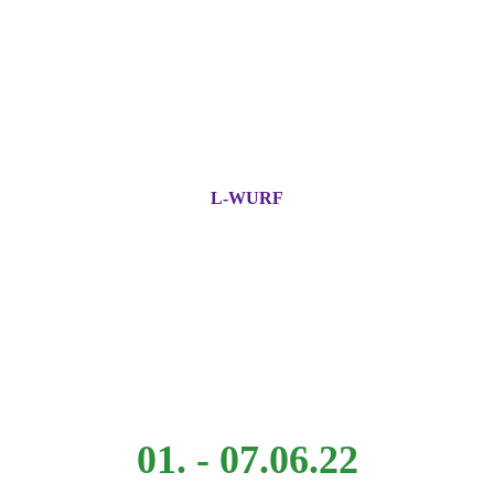
L-WURF
01. - 07.06.22