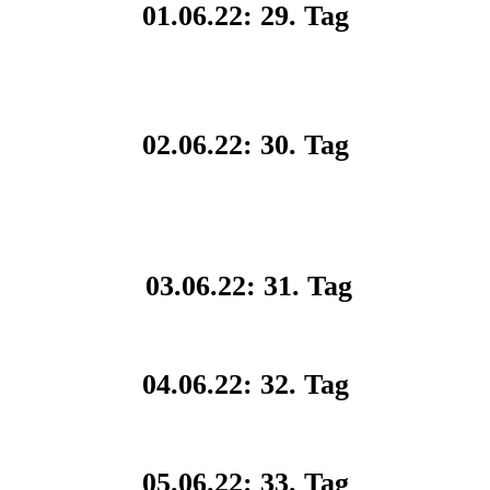
01.06.22: 29. Tag
02.06.22: 30. Tag
03.06.22: 31. Tag
04.06.22: 32. Tag
05.06.22: 33. Tag