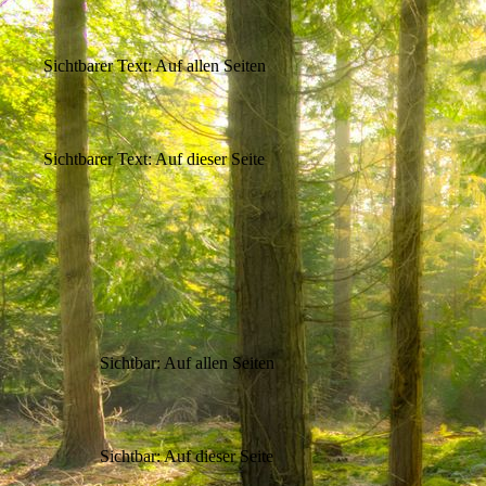
Sichtbarer Text: Auf allen Seiten
Sichtbarer Text: Auf dieser Seite
Sichtbar: Auf allen Seiten
Sichtbar: Auf dieser Seite