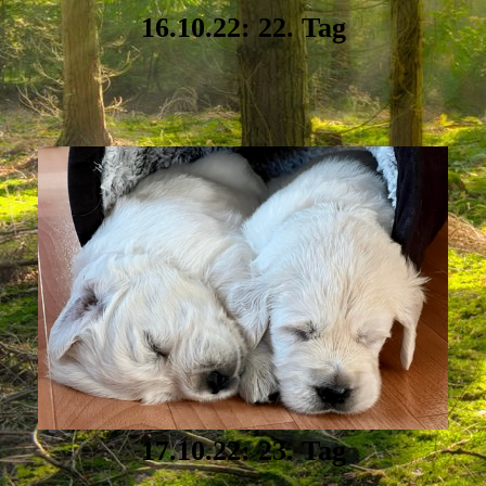
16.10.22: 22. Tag
17.10.22: 23. Tag