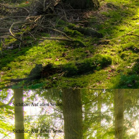
Sichtbar: Auf allen Seiten
Sichtbar: Auf dieser Seite