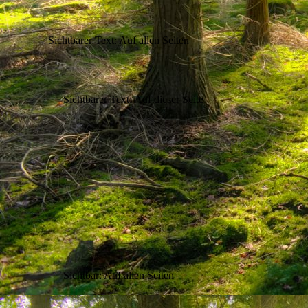
Sichtbarer Text: Auf allen Seiten
Sichtbarer Text: Auf dieser Seite
Sichtbar: Auf allen Seiten