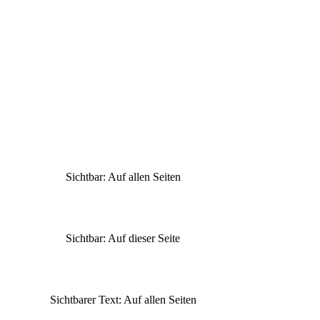
Sichtbar: Auf allen Seiten
Sichtbar: Auf dieser Seite
Sichtbarer Text: Auf allen Seiten